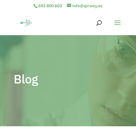
693 800 603
info@qirway.es
Blog