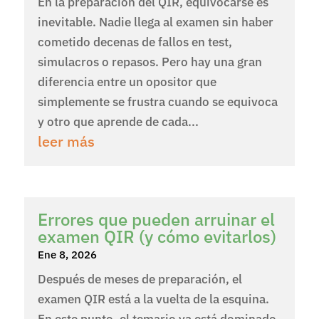
En la preparación del QIR, equivocarse es
inevitable. Nadie llega al examen sin haber
cometido decenas de fallos en test,
simulacros o repasos. Pero hay una gran
diferencia entre un opositor que
simplemente se frustra cuando se equivoca
y otro que aprende de cada...
leer más
Errores que pueden arruinar el
examen QIR (y cómo evitarlos)
Ene 8, 2026
Después de meses de preparación, el
examen QIR está a la vuelta de la esquina.
En este punto, el temario ya está dominado