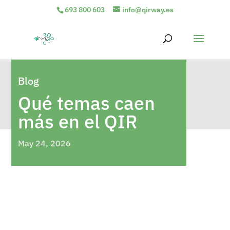
693 800 603
info@qirway.es
Blog
Qué temas caen
más en el QIR
May 24, 2026