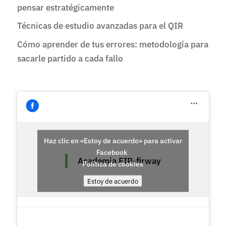
pensar estratégicamente
Técnicas de estudio avanzadas para el QIR
Cómo aprender de tus errores: metodología para
sacarle partido a cada fallo
Haz clic en «Estoy de acuerdo» para activar
Facebook
Academia FIR-firway
Política de cookies
Estoy de acuerdo