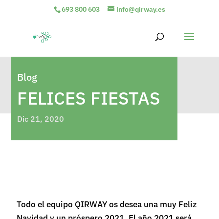
693 800 603
info@qirway.es
Blog
FELICES FIESTAS
Dic 21, 2020
Todo el equipo QIRWAY os desea una muy Feliz
Navidad y un próspero 2021. El año 2021 será