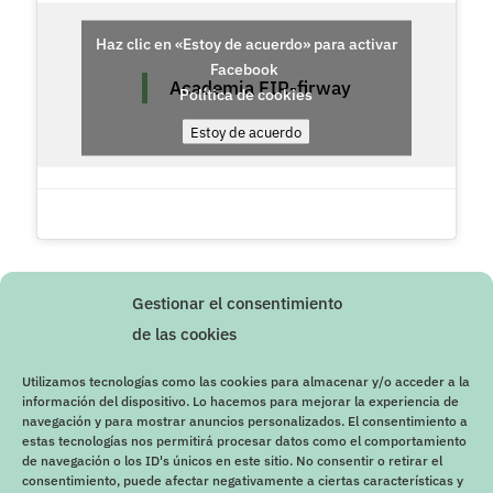
Haz clic en «Estoy de acuerdo» para activar
Facebook
Academia FIR-firway
Política de cookies
Estoy de acuerdo
Gestionar el consentimiento
de las cookies
Utilizamos tecnologías como las cookies para almacenar y/o acceder a la
información del dispositivo. Lo hacemos para mejorar la experiencia de
navegación y para mostrar anuncios personalizados. El consentimiento a
estas tecnologías nos permitirá procesar datos como el comportamiento
de navegación o los ID's únicos en este sitio. No consentir o retirar el
consentimiento, puede afectar negativamente a ciertas características y