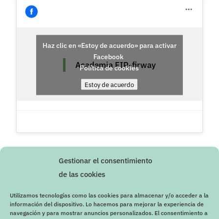
Haz clic en «Estoy de acuerdo» para activar
Facebook
Academia FIR-firway
Política de cookies
Estoy de acuerdo
Gestionar el consentimiento
de las cookies
Utilizamos tecnologías como las cookies para almacenar y/o acceder a la
información del dispositivo. Lo hacemos para mejorar la experiencia de
navegación y para mostrar anuncios personalizados. El consentimiento a