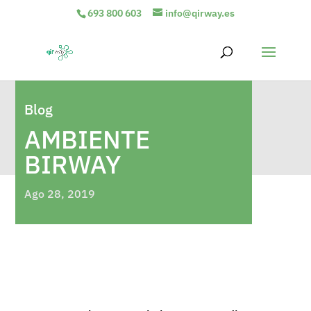
693 800 603
info@qirway.es
Blog
AMBIENTE
BIRWAY
Ago 28, 2019