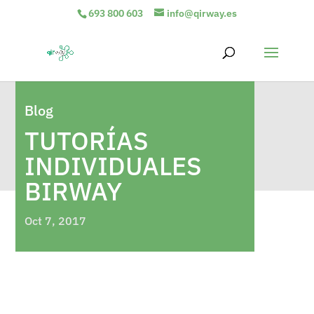
693 800 603
info@qirway.es
Blog
TUTORÍAS
INDIVIDUALES
BIRWAY
Oct 7, 2017