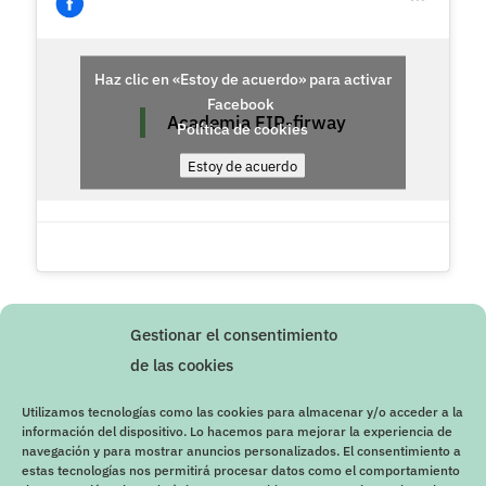
Haz clic en «Estoy de acuerdo» para activar
Facebook
Academia FIR-firway
Política de cookies
Estoy de acuerdo
Gestionar el consentimiento
de las cookies
Utilizamos tecnologías como las cookies para almacenar y/o acceder a la
información del dispositivo. Lo hacemos para mejorar la experiencia de
navegación y para mostrar anuncios personalizados. El consentimiento a
estas tecnologías nos permitirá procesar datos como el comportamiento